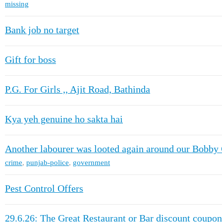
missing
Bank job no target
Gift for boss
P.G. For Girls ,, Ajit Road, Bathinda
Kya yeh genuine ho sakta hai
Another labourer was looted again around our Bobby
crime
,
punjab-police
,
government
Pest Control Offers
29.6.26: The Great Restaurant or Bar discount coupon