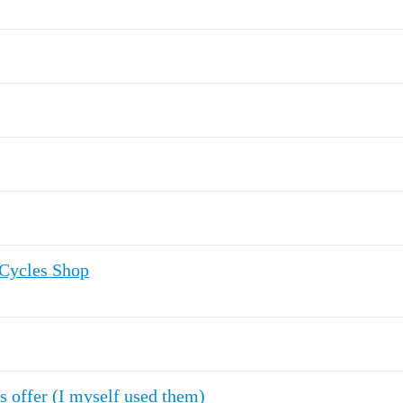
 Cycles Shop
s offer (I myself used them)