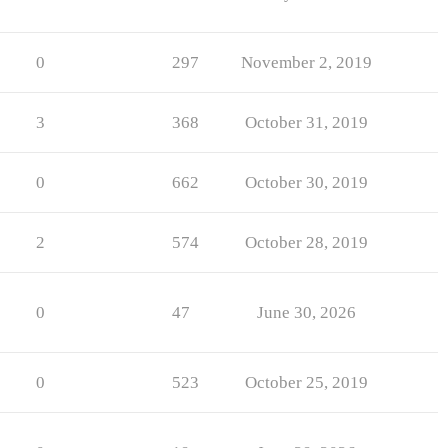
0
297
November 2, 2019
3
368
October 31, 2019
0
662
October 30, 2019
2
574
October 28, 2019
0
47
June 30, 2026
0
523
October 25, 2019