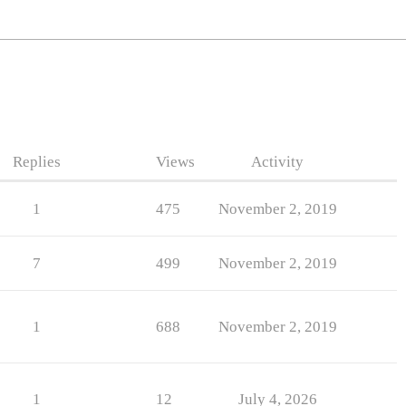
Replies
Views
Activity
1
475
November 2, 2019
7
499
November 2, 2019
1
688
November 2, 2019
1
12
July 4, 2026