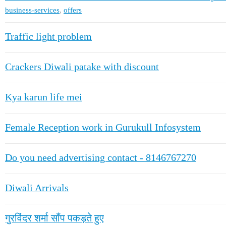
business-services
,
offers
Traffic light problem
Crackers Diwali patake with discount
Kya karun life mei
Female Reception work in Gurukull Infosystem
Do you need advertising contact - 8146767270
Diwali Arrivals
गुरविंदर शर्मा साँप पकड़ते हुए