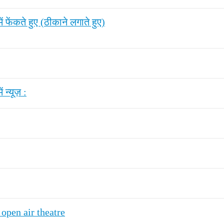
ं फेंकते हुए (ठीकाने लगाते हुए)
 न्यूज़ :
 open air theatre