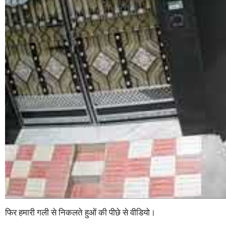
फिर हमारी गली से निकलते हुओं की पीछे से वीडियो।