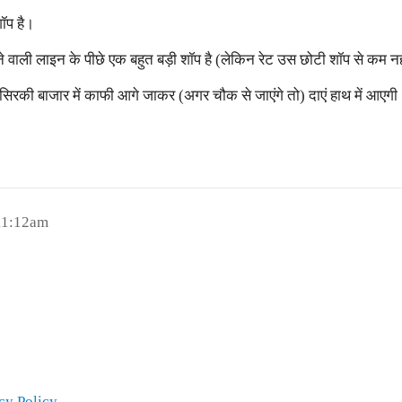
शॉप है।
े वाली लाइन के पीछे एक बहुत बड़ी शॉप है (लेकिन रेट उस छोटी शॉप से कम नही
वो सिरकी बाजार में काफी आगे जाकर (अगर चौक से जाएंगे तो) दाएं हाथ में आएगी
11:12am
cy Policy