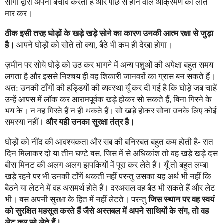
सींगों द्वारा अपना बचाव करती है और पीछे से होने वाले आक्रमण का लात
मार कर।
ठीक इसी तरह घोड़ों के खड़े खड़े सोने का कारण उनकी आत्म रक्षा से जुड़ा
है।
आपने घोड़ों को सोते तो क्या, बैठे भी कम ही देखा होगा।
ज़मीन पर सोये घोड़े को उठ कर भागने में अन्य पशुओं की अपेक्षा बहुत समय
लगता है और इससे निश्चय ही वह शिकारी जानवरों का ग्रास बन सकते हैं।
अत: उनकी टाँगों की हड्डियों की व्यवस्था यूँ कर दी गई है कि घोड़े जब चाहें
उन्हें आपस में लॉक कर आरामपूर्वक खड़े होकर सो सकते हैं, बिना गिरने के
भय के। न वह गिरते हैं न ही थकते हैं। सो खड़े होकर सोना उनके लिए कोई
समस्या नहीं।
और यही उनका सुरक्षा तंत्र है।
घोड़ों को नींद की आवश्यकता और सब की बनिस्बत बहुत कम होती है- रात
दिन मिलाकर दो या तीन घण्टे बस, जिस में से अधिकांश तो वह खड़े खड़े दस
बीस मिनट की अलग अलग झपकियों में पूरा कर लेते हैं। यूँ तो बहुत लम्बा
खड़े रहने पर भी उनकी टाँगें थकती नहीं परन्तु उसका यह अर्थ भी नहीं कि
बैठने या लेटने में वह असमर्थ होते हैं। दरअसल वह बैठ भी सकते हैं और लेट
भी। बस अपनी सुरक्षा के हित में नहीं लेटते। परन्तु
जिस स्थान पर वह स्वयं
को सुरक्षित महसूस करते हैं जैसे अस्तबल में अपने साथियों के संग, तो वह
लेट कर सो लेते हैं।