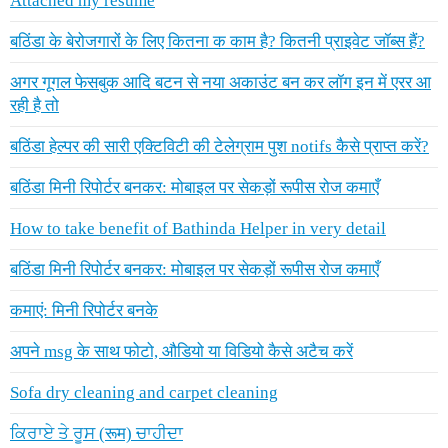
Attached my resume
बठिंडा के बेरोजगारों के लिए कितना क काम है? कितनी प्राइवेट जॉब्स हैं?
अगर गूगल फेसबुक आदि बटन से नया अकाउंट बन कर लॉग इन में एरर आ
रही है तो
बठिंडा हेल्पर की सारी एक्टिविटी की टेलेग्राम पुश notifs कैसे प्राप्त करें?
बठिंडा मिनी रिपोर्टर बनकर: मोबाइल पर सेकड़ों रूपीस रोज कमाएँ
How to take benefit of Bathinda Helper in very detail
बठिंडा मिनी रिपोर्टर बनकर: मोबाइल पर सेकड़ों रूपीस रोज कमाएँ
कमाएं: मिनी रिपोर्टर बनके
अपने msg के साथ फोटो, औडियो या विडियो कैसे अटैच करें
Sofa dry cleaning and carpet cleaning
ਕਿਰਾਏ ਤੇ ਰੂਸ (रूम) ਚਾਹੀਦਾ