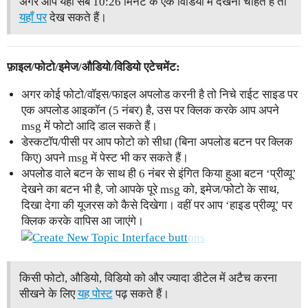
अगर आप येही सब 10:26 मिनट के एक विडियो में देखना चाहते हैं तो
यहाँ पर
देख सकते हैं।
फ़ाइल/फोटो/इमेज/औडियो/विडियो एटेचमेंट:
अगर कोई फोटो/वॉइस/फाइल अपलोड करनी है तो निचे राईट साइड पर
एक अपलोड आइकॉन (5 नंबर) है, उस पर क्लिक करके आप अपने
msg में फोटो आदि डाल सकते हैं।
डेस्कटॉप/पीसी पर आप फोटो को सीधा (बिना अपलोड बटन पर क्लिक
किए) अपने msg में पेस्ट भी कर सकते हैं।
अपलोड वाले बटन के साथ ही 6 नंबर से इंगित किया हुआ बटन ‘प्रीव्यू’
देखने का बटन भी है, जो आपके पूरे msg को, इमेज/फोटो के साथ,
दिखा देगा की यूजरस को कैसे दिखेगा। वहीं पर आप ‘हाइड प्रीव्यू’ पर
क्लिक करके वापिस आ जाएंगे।
किसी फोटो, औडियो, विडियो को और ज्यादा डीटेल में अटैच करना
सीखने के लिए
यह पोस्ट
पढ़ सकते हैं।