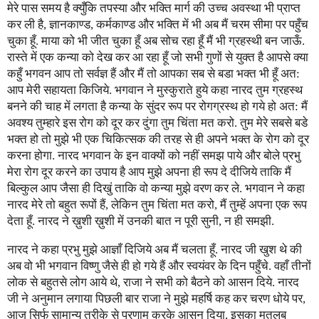
मेरे पास समय है क्युँकि तपस्या और भक्ति मार्ग की उच्च अवस्था भी प्राप्त
कर ली है, ज्ञानकाण्ड, कर्मकाण्ड और भक्ति में भी अब मैं चरम सीमा पर पहुँच
चुका हूँ. माया को भी जीत चुका हूँ अब सोच रहा हूँ मैं भी ग्रहस्थी बन जाऊँ.
रास्ते में एक कन्या को देख कर आ रहा हूँ जो सभी गुणों से युक्त है आपसे क्या
कहुँ भगवन आप तो सर्वज्ञ हैं और मैं तो आपका सब से बडा भक्त भी हूँ अत:
आप मेरी सहायता किजिये. भगवान ने मुस्कुराते हुये कहा नारद तुम ग्रहस्थ
बनने की चाह में लगता है कन्या के सुंदर रूप पर रोगग्रस्थ हो गये हो अत: मैं
अवश्य तुम्हारे इस रोग को दूर कर दुंगा तुम चिंता मत करो. तुम मेरे सबसे बडे
भक्त हो तो मुझे भी एक चिकित्सक की तरह से ही अपने भक्त के रोग को दूर
करना होगा. नारद भगवान के इन वाक्यों को नहीं समझ पाये और बोले प्रभु
मेरा रोग दूर करने का उपाय है आप मुझे अपना ही रूप दे दीजिये ताकि मैं
बिल्कुल आप जैसा ही दिखुं ताकि वो कन्या मुझे वरण कर ले. भगवान ने कहा
नारद मेरे तो बहुत रूपों हैं, लेकिन तुम चिंता मत करो, मैं तुम्हें अपना एक रूप
देता हूँ. नारद ने ख़ुशी ख़ुशी में उनकी बात न पूरी सुनी, न ही समझी.
नारद ने कहा प्रभु मुझे आज्ञाँ दिजिये अब मैं चलता हूँ. नारद जी खुश थे की
अब वो भी भगवान विष्णु जैसे ही हो गये हैं और स्वयंवर के दिन पहुँचे. वहाँ तीनों
लोक से बहुतसे लोग आये थे, राजा ने सभी को बैठने को आसन दिये. नारद
जी ने अनुमान लगाया पिछली बार राजा ने मुझे महर्षि कह कर चरण धोये पर,
आज सिर्फ सामान्य तरीके से प्रणाम करके आसन दिया, इसका मतलब