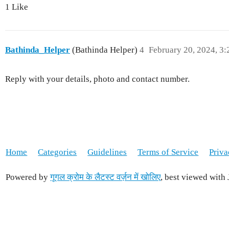
1 Like
Bathinda_Helper
(Bathinda Helper)
4
February 20, 2024, 3
Reply with your details, photo and contact number.
Home
Categories
Guidelines
Terms of Service
Priva
Powered by
गूगल क्रोम के लैटस्ट वर्ज़न में खोलिए
, best viewed with