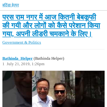
बठिंडा हेल्पर
परस राम नगर में आज कितनी बेबकूफी
की गयी और लोगों को कैसे परेशान किया
गया, अपनी लीडरी चमकाने के लिए।
Government & Politics
Bathinda_Helper
(Bathinda Helper)
1
July 21, 2019, 1:26pm