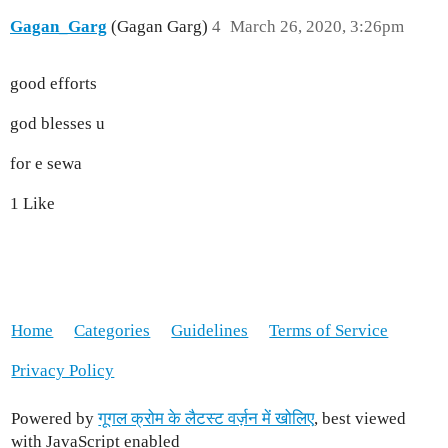
Gagan_Garg
(Gagan Garg)
4
March 26, 2020, 3:26pm
good efforts
god blesses u
for e sewa
1 Like
Home
Categories
Guidelines
Terms of Service
Privacy Policy
Powered by
गूगल क्रोम के लैटस्ट वर्ज़न में खोलिए
, best viewed
with JavaScript enabled