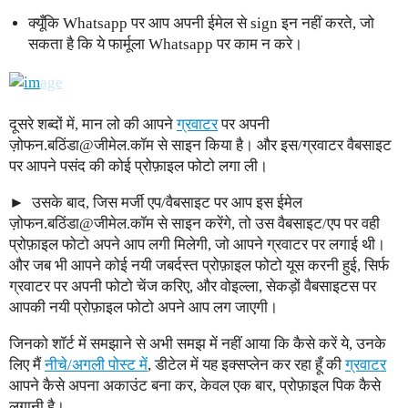
क्यूँकि Whatsapp पर आप अपनी ईमेल से sign इन नहीं करते, जो
सकता है कि ये फार्मूला Whatsapp पर काम न करे।
दूसरे शब्दों में, मान लो की आपने
ग्रवाटर
पर अपनी
ज़ोफन.बठिंडा@जीमेल.कॉम से साइन किया है। और इस/ग्रवाटर वैबसाइट
पर आपने पसंद की कोई प्रोफ़ाइल फोटो लगा ली।
उसके बाद, जिस मर्जी एप/वैबसाइट पर आप इस ईमेल
ज़ोफन.बठिंडा@जीमेल.कॉम से साइन करेंगे, तो उस वैबसाइट/एप पर वही
प्रोफ़ाइल फोटो अपने आप लगी मिलेगी, जो आपने ग्रवाटर पर लगाई थी।
और जब भी आपने कोई नयी जबर्दस्त प्रोफ़ाइल फोटो यूस करनी हुई, सिर्फ
ग्रवाटर पर अपनी फोटो चेंज करिए, और वोइल्ला, सेकड़ों वैबसाइटस पर
आपकी नयी प्रोफ़ाइल फोटो अपने आप लग जाएगी।
जिनको शॉर्ट में समझाने से अभी समझ में नहीं आया कि कैसे करें ये, उनके
लिए मैं
नीचे/अगली पोस्ट में
, डीटेल में यह इक्सप्लेन कर रहा हूँ की
ग्रवाटर
आपने कैसे अपना अकाउंट बना कर, केवल एक बार, प्रोफ़ाइल पिक कैसे
लगानी है।