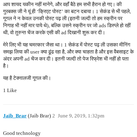
आप शायद यकीन नहीं मानेगे, और वहाँ बैठे हम सभी हैरान हो गए। की
गुरबक्स जी ने यूं ही ‘क्रिएट पोस्ट’ का बटन दबाया। 1 सेकंड से भी पहले,
गूगल ने न केवल उनकी पोस्ट पढ़ ली (इतनी जल्दी तो हम स्क्रीन पर
निगाह भी नहीं मार पाये थे), बल्कि उसने स्क्रीन पर जो ads डिस्प्ले हो रहीं
थी, वो तुरुन्त चेंज करके एसी की ad दिखानी शुरू कर दी।
मेरे लिए भी यह चमत्कार जैसा था। 1 सेकंड में पोस्ट पढ़ ली उसका मीनिंग
समझ लिया की user क्या ढूंढ रहा है, और क्या चाहता है और इस वैबसाइट के
अंदर अपनी ad चेंज कर दी। इतनी जल्दी तो पेज रिफ्रेश भी नहीं हो पता
है।
यह है टेक्नालजी गूगल की।
1 Like
Jaib_Brar
(Jaib Brar)
2
June 9, 2019, 1:32pm
Good technology